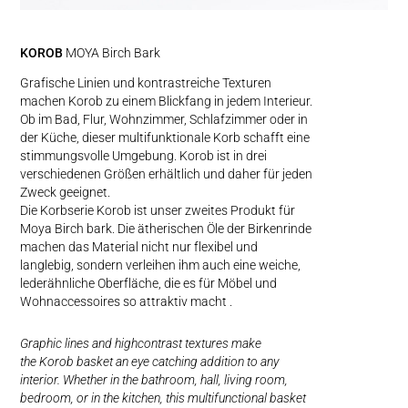
KOROB
MOYA Birch Bark
Grafische Linien und kontrastreiche Texturen
machen Korob zu einem Blickfang in jedem Interieur.
Ob im Bad, Flur, Wohnzimmer, Schlafzimmer oder in
der Küche, dieser multifunktionale Korb schafft eine
stimmungsvolle Umgebung. Korob ist in drei
verschiedenen Größen erhältlich und daher für jeden
Zweck geeignet.
Die Korbserie Korob ist unser zweites Produkt für
Moya Birch bark. Die ätherischen Öle der Birkenrinde
machen das Material nicht nur flexibel und
langlebig, sondern verleihen ihm auch eine weiche,
lederähnliche Oberfläche, die es für Möbel und
Wohnaccessoires so attraktiv macht .
Graphic lines and high­contrast textures make
the Korob basket an eye catching addition to any
interior. Whether in the bathroom, hall, living room,
bedroom, or in the kitchen, this multifunctional basket